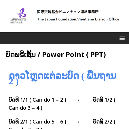
ບົດພຣີເຊັ້ນ / Power Point ( PPT)
ດາວໂຫຼດແຕ່ລະບົດ ( ພື້ນຖານ
2 )
ບົດທີ 1/1 ( Can do 1 – 2 )
ບົດທີ 1/2 (
/
Can do 3 – 4 )
ບົດທີ 2/1 ( Can do 5 – 6 )
ບົດທີ 2/2 (
/