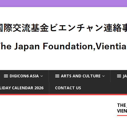
DIGICON6 ASIA
ARTS AND CULTURE
J
LIDAY CALENDAR 2026
CONTACT US
THE
VIE