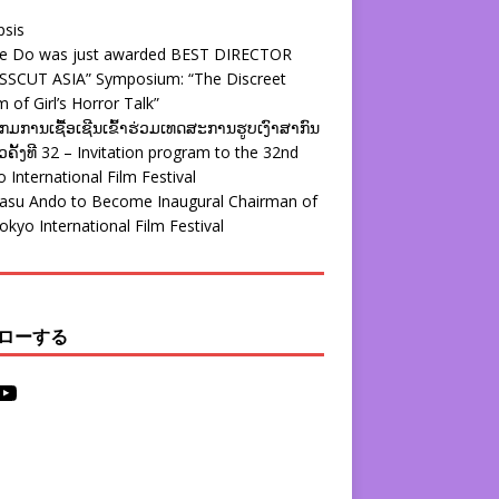
psis
ie Do was just awarded BEST DIRECTOR
SSCUT ASIA” Symposium: “The Discreet
 of Girl’s Horror Talk”
ມການເຊື້ອເຊີນເຂົ້າຮ່ວມເທດສະການຮູບເງົາສາກົນ
ຄັ້ງທີ 32 – Invitation program to the 32nd
 International Film Festival
yasu Ando to Become Inaugural Chairman of
okyo International Film Festival
ローする