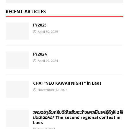
RECENT ARTICLES
FY2025
April 30, 2025
FY2024
April 29, 2024
CHAI “NEO KAWAII NIGHT” in Laos
November 30, 2023
ການແຂ່ງຂັນຄລິບວິດີໂອສັ້ນລະດັບພາກພື້ນອາຊີຄັ້ງທີ 2 ທີ່
ປະເທດລາວ/ The second regional contest in
Laos