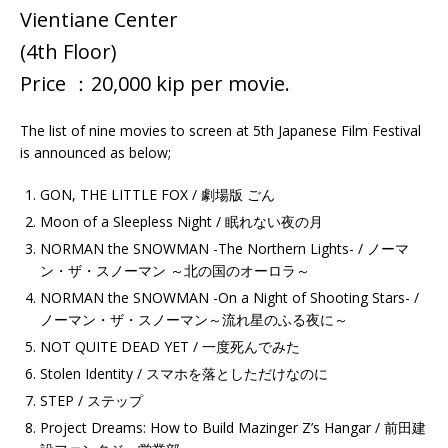
Vientiane Center
(4th Floor)
Price ：20,000 kip per movie.
The list of nine movies to screen at 5th Japanese Film Festival
is announced as below;
GON, THE LITTLE FOX / 劇場版 ごん
Moon of a Sleepless Night / 眠れない夜の月
NORMAN the SNOWMAN -The Northern Lights- / ノーマ
ン・ザ・スノーマン ～北の国のオーロラ～
NORMAN the SNOWMAN -On a Night of Shooting Stars- /
ノーマン・ザ・スノーマン～流れ星のふる夜に～
NOT QUITE DEAD YET / 一度死んでみた
Stolen Identity / スマホを落としただけなのに
STEP / ステップ
Project Dreams: How to Build Mazinger Z’s Hangar / 前田建