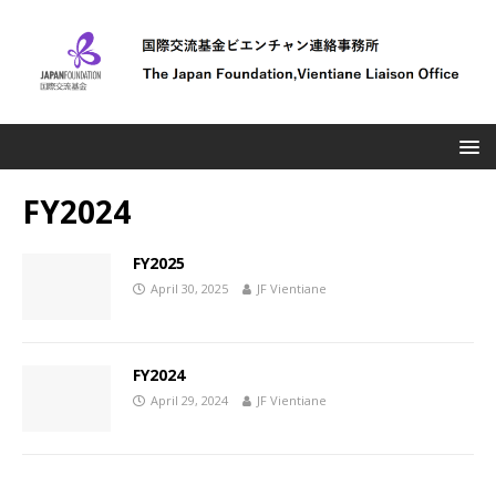
FY2024
FY2025
April 30, 2025
JF Vientiane
FY2024
April 29, 2024
JF Vientiane