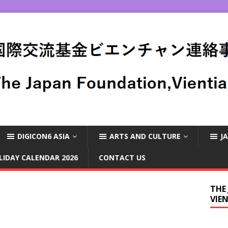
DIGICON6 ASIA
ARTS AND CULTURE
J
LIDAY CALENDAR 2026
CONTACT US
THE
VIE