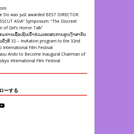
psis
ie Do was just awarded BEST DIRECTOR
SSCUT ASIA” Symposium: “The Discreet
 of Girl’s Horror Talk”
ມການເຊື້ອເຊີນເຂົ້າຮ່ວມເທດສະການຮູບເງົາສາກົນ
ຄັ້ງທີ 32 – Invitation program to the 32nd
 International Film Festival
yasu Ando to Become Inaugural Chairman of
okyo International Film Festival
ローする