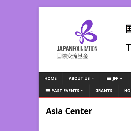
HOME
ABOUT US
JFF
PAST EVENTS
GRANTS
HO
Asia Center