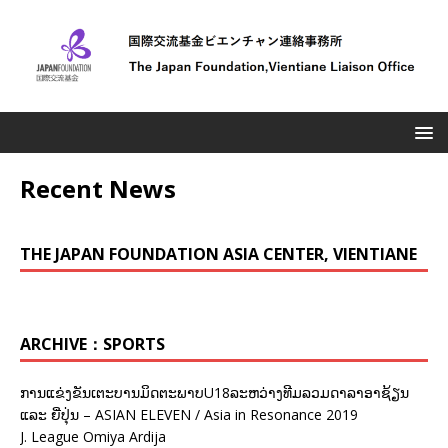
Recent News
THE JAPAN FOUNDATION ASIA CENTER, VIENTIANE
ARCHIVE：SPORTS
ການແຂ່ງຂັນເຕະບານມິດຕະພາບU18ລະຫວ່າງທີມລວມດາລາອາຊ້ຽນ
ແລະ ຍີ່ປຸ່ນ – ASIAN ELEVEN / Asia in Resonance 2019
J. League Omiya Ardija