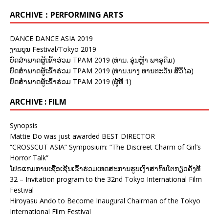
ARCHIVE：PERFORMING ARTS
DANCE DANCE ASIA 2019
ງານບຸນ Festival/Tokyo 2019
ບົດສຳພາດຜູ້ເຂົ້າຮ່ວມ TPAM 2019 (ທ່ານ. ອຸ່ນຫຼ້າ ພາອຸດົມ)
ບົດສຳພາດຜູ້ເຂົ້າຮ່ວມ TPAM 2019 (ທ່ານ.ນາງ ທານຕະວັນ ສີວິໄລ)
ບົດສຳພາດຜູ້ເຂົ້າຮ່ວມ TPAM 2019 (ຜູ້ທີ 1)
ARCHIVE : FILM
Synopsis
Mattie Do was just awarded BEST DIRECTOR
“CROSSCUT ASIA” Symposium: “The Discreet Charm of Girl’s
Horror Talk”
ໂປຣແກມການເຊື້ອເຊີນເຂົ້າຮ່ວມເທດສະການຮູບເງົາສາກົນໂຕກຽວຄັ້ງທີ
32 – Invitation program to the 32nd Tokyo International Film
Festival
Hiroyasu Ando to Become Inaugural Chairman of the Tokyo
International Film Festival