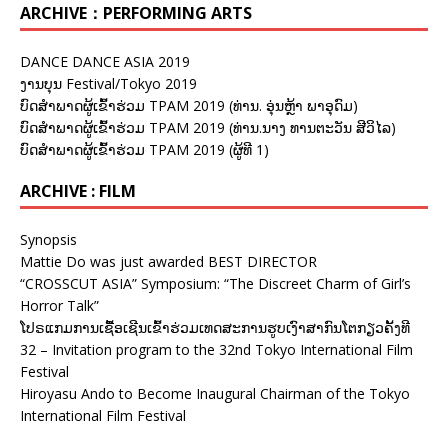
ARCHIVE：PERFORMING ARTS
DANCE DANCE ASIA 2019
ງານບຸນ Festival/Tokyo 2019
ບົດສຳພາດຜູ້ເຂົ້າຮ່ວມ TPAM 2019 (ທ່ານ. ອຸ່ນຫຼ້າ ພາອຸດົມ)
ບົດສຳພາດຜູ້ເຂົ້າຮ່ວມ TPAM 2019 (ທ່ານ.ນາງ ທານຕະວັນ ສີວິໄລ)
ບົດສຳພາດຜູ້ເຂົ້າຮ່ວມ TPAM 2019 (ຜູ້ທີ 1)
ARCHIVE : FILM
Synopsis
Mattie Do was just awarded BEST DIRECTOR
“CROSSCUT ASIA” Symposium: “The Discreet Charm of Girl’s
Horror Talk”
ໂປຣແກມການເຊື້ອເຊີນເຂົ້າຮ່ວມເທດສະການຮູບເງົາສາກົນໂຕກຽວຄັ້ງທີ
32 – Invitation program to the 32nd Tokyo International Film
Festival
Hiroyasu Ando to Become Inaugural Chairman of the Tokyo
International Film Festival