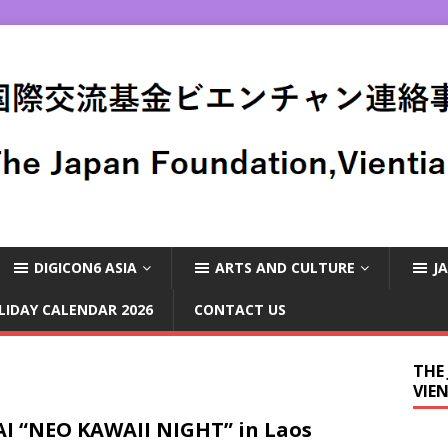
DIGICON6 ASIA
ARTS AND CULTURE
J
LIDAY CALENDAR 2026
CONTACT US
THE
VIE
I “NEO KAWAII NIGHT” in Laos