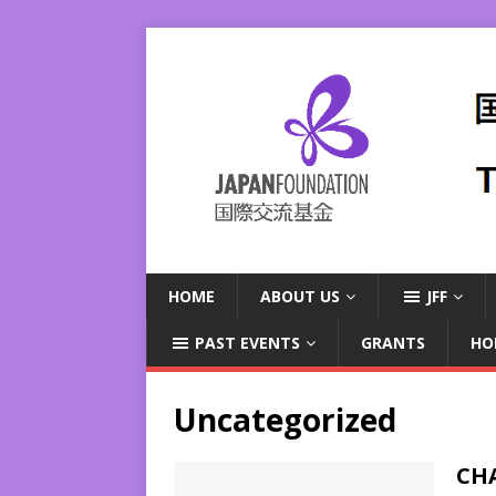
HOME
ABOUT US
JFF
PAST EVENTS
GRANTS
HO
Uncategorized
CHA