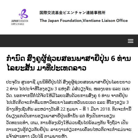
ກຳນົດ ສົ່່ງຄູຜູ້ຊ່ວຍສອນພາສາຍີ່ປຸ່ນ 6 ທ່ານ
ໄລຍະສັ້ນ ມາທີ່ປະເທດລາວ
ປະຈຸບັນ ສູນອາຊີ ມູນນິທິຍີ່ປຸ່ນໄດ້ ສົ່ງຄູຜູ້ຊ່ວຍສອນພາສາຍີ່ປຸ່ນໄລຍະຍາວ
2 ທ່ານ ໄປປະຈຳທີ່ໂຮງຮຽນ 3 ແຫ່ງຄື: ມໍສໍວຽງຈັນ, ໜອງບອນ ແລະ ເພຍ
ວັດ. ນອກຈາກນີ້ກໍ່ໄດ້ຈັດໃຫ້ມີໄລຍະສັ້ນດ້ວຍການສົ່ງຄູ 6 ທ່ານ ຈາກຍີ່ປຸ່ນ
ໄປເຮັດກິດຈະກຳທີ່ມະຫາວິທະຍາໄລສະຫວັນນະເຂດ ແລະ ທີ່ໂຮງຮຽນ 3
ຂ້າງເທິງເຊັ່ນກັນ ລະຫວ່າງວັນທີ 22 ກຸມພາ – ທີ 1 ມີນາ 2018. ກິດຈະກຳນີ້
ບໍ່ພຽງແຕ່ເປັນການຮຽນພາສາຍີ່ປຸ່ນເທົ່ານັ້ນ ແຕ່ ທັງເປັນການຮຽນ
ວັດທະນະທຳ, ເກມ, ການຮ້ອງເພັງໃຫ້ມ່ວນຊື່ນໄປພ້ອມໆກັນ ຈິ່່ງຖືວ່າ ເປັນ
ການຮຽນຮູ້ກ່ຽວກັບຍີ່ປຸ່ນ. ລາຍງານກ່ຽວການເຄື່ອນໄຫວກິດຈະກຳແມ່ນຈະ
ແຈ້ງຜ່ານທາງ ເວັບໄຊ້ ຕາມພາຍຫຼັງ.