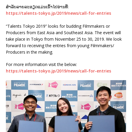
ສຳລັບລາຍລະອຽດແມ່ນເຂົ້າໄປອ່ານທີ່:
https://talents-tokyo.jp/2019/news/call-for-entries
“Talents Tokyo 2019” looks for budding Filmmakers or
Producers from East Asia and Southeast Asia. The event will
take place in Tokyo from November 25 to 30, 2019. We look
forward to receiving the entries from young Filmmakers/
Producers in the making.
For more information visit the below:
https://talents-tokyo.jp/2019/news/call-for-entries