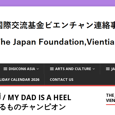
DIGICON6 ASIA
ARTS AND CULTURE
J
LIDAY CALENDAR 2026
CONTACT US
້ / MY DAD IS A HEEL
THE
VIE
パはわるものチャンピオン