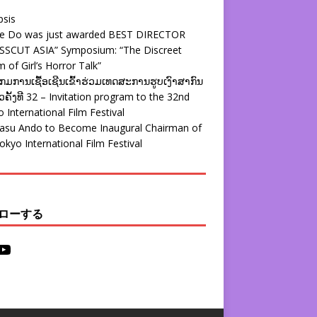
psis
ie Do was just awarded BEST DIRECTOR
SSCUT ASIA” Symposium: “The Discreet
 of Girl’s Horror Talk”
ມການເຊື້ອເຊີນເຂົ້າຮ່ວມເທດສະການຮູບເງົາສາກົນ
ຄັ້ງທີ 32 – Invitation program to the 32nd
 International Film Festival
yasu Ando to Become Inaugural Chairman of
okyo International Film Festival
ローする