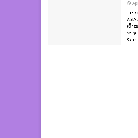
Apr
ການແຂ
ASIA
ເປົ້າ
ຂອງປະ
ຈັດກາ