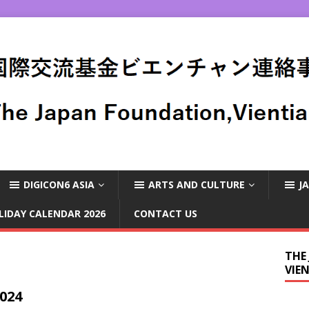
DIGICON6 ASIA
ARTS AND CULTURE
J
LIDAY CALENDAR 2026
CONTACT US
THE
VIE
024