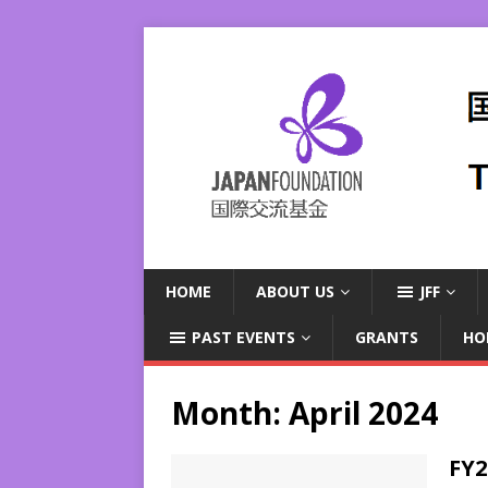
HOME
ABOUT US
JFF
PAST EVENTS
GRANTS
HO
Month:
April 2024
FY2