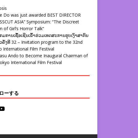
psis
ie Do was just awarded BEST DIRECTOR
SSCUT ASIA” Symposium: “The Discreet
 of Girl’s Horror Talk”
ມການເຊື້ອເຊີນເຂົ້າຮ່ວມເທດສະການຮູບເງົາສາກົນ
ຄັ້ງທີ 32 – Invitation program to the 32nd
 International Film Festival
yasu Ando to Become Inaugural Chairman of
okyo International Film Festival
ローする