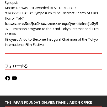
Synopsis
Mattie Do was just awarded BEST DIRECTOR
“CROSSCUT ASIA” Symposium: “The Discreet Charm of Girl’s
Horror Talk”
ໂປຣແກມການເຊື້ອເຊີນເຂົ້າຮ່ວມເທດສະການຮູບເງົາສາກົນໂຕກຽວຄັ້ງທີ
32 – Invitation program to the 32nd Tokyo International Film
Festival
Hiroyasu Ando to Become Inaugural Chairman of the Tokyo
International Film Festival
フォローする
THE JAPAN FOUNDATION,VIENTIANE LIAISON OFFICE