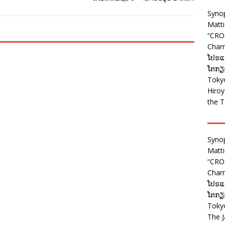
Syno
Matt
“CRO
Charm
ໂປຣແກ
ໂຕກຽວ
Tokyo
Hiro
the T
Syno
Matt
“CRO
Charm
ໂປຣແກ
ໂຕກຽວ
Tokyo
The J