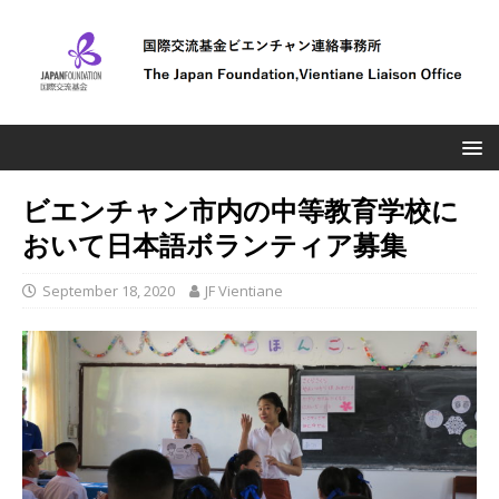
ビエンチャン市内の中等教育学校に
おいて日本語ボランティア募集
September 18, 2020
JF Vientiane