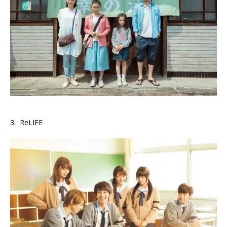
3. ReLIFE