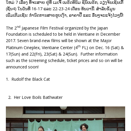
ໃຫມ່ 7 ເລື່ອງ ທີ່ຈະສາຍ ຢູ່ທີ່ ເມເຈີ້ ເພຣັດທິນັມ ຊິນິເພຣັກ, ວຽງຈັນເຊັນເຕີ້
(ຊັ້ນ4) ໃນວັນທີ່ 16-17 ແລະ 22-23-24 ເດືອນ ທັນວານີ້. ສຳລັບຂ້ໍມູນ
ເພີ່ມເຕີມເຊັ່ນ: ກຳນົດການສາຍຮູບເງົາ, ລາຄາປີ້ ແລະ ອື່ນໆຈະແຈ້ງໄວໆນີ້!
nd
The 2
Japanese Film Festival organized by the Japan
Foundation is scheduled to be held in Vientiane in December
2017. Seven brand-new films will be shown at the Major
th
Platinum Cineplex, Vientiane Center (4
FL) on Dec. 16 (Sat) &
17(Sun) and 22(Fri), 23(Sat) & 24(Sun). Further information
such as the screening schedule, ticket prices and so on will be
announced soon!
1. Rudolf the Black Cat
2. Her Love Boils Bathwater