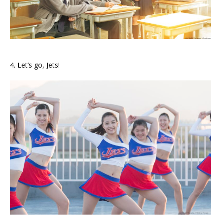
4. Let’s go, Jets!