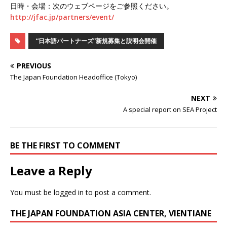
日時・会場：次のウェブページをご参照ください。
http://jfac.jp/partners/event/
“日本語パートナーズ”新規募集と説明会開催
PREVIOUS
The Japan Foundation Headoffice (Tokyo)
NEXT
A special report on SEA Project
BE THE FIRST TO COMMENT
Leave a Reply
You must be
logged in
to post a comment.
THE JAPAN FOUNDATION ASIA CENTER, VIENTIANE