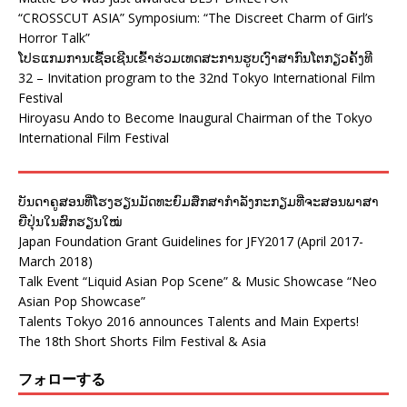
“CROSSCUT ASIA” Symposium: “The Discreet Charm of Girl’s
Horror Talk”
ໂປຣແກມການເຊື້ອເຊີນເຂົ້າຮ່ວມເທດສະການຮູບເງົາສາກົນໂຕກຽວຄັ້ງທີ
32 – Invitation program to the 32nd Tokyo International Film
Festival
Hiroyasu Ando to Become Inaugural Chairman of the Tokyo
International Film Festival
ບັນດາຄູສອນທີ່ໂຮງຮຽນມັດທະຍົມສຶກສາກຳລັງກະກຽມທີ່ຈະສອນພາສາ
ຍີ່ປຸ່ນໃນສົກຮຽນໃໝ່
Japan Foundation Grant Guidelines for JFY2017 (April 2017-
March 2018)
Talk Event “Liquid Asian Pop Scene” & Music Showcase “Neo
Asian Pop Showcase”
Talents Tokyo 2016 announces Talents and Main Experts!
The 18th Short Shorts Film Festival & Asia
フォローする