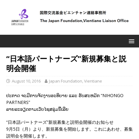
“日本語パートナーズ”新規募集と説
明会開催
August 10, 2016
Japan Foundation, Vientiane
ປະກາດ ຈະມີການຈັດງານອະທິບາຍ ແລະ ຮັບສະຫມັກ “NIHONGO
PARTNERS”
ລາຍລະອຽດຕາມເວັບໄຊສລຸ່ມນີ້ເລີຍ
“日本語パートナーズ”新規募集と説明会開催のお知らせ
9月5日（月）より、新規募集を開始します。これにあわせ、募集
説明会を開催します。